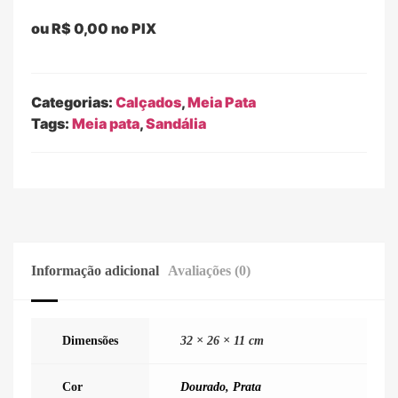
ou
R$
0,00
no PIX
Categorias:
Calçados
,
Meia Pata
Tags:
Meia pata
,
Sandália
Informação adicional
Avaliações (0)
Dimensões
32 × 26 × 11 cm
Cor
Dourado
,
Prata