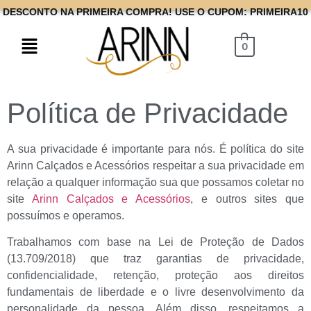
DESCONTO NA PRIMEIRA COMPRA! USE O CUPOM: PRIMEIRA10
0
Política de Privacidade
A sua privacidade é importante para nós. É política do site
Arinn Calçados e Acessórios respeitar a sua privacidade em
relação a qualquer informação sua que possamos coletar no
site
Arinn Calçados e Acessórios
, e outros sites que
possuímos e operamos.
Trabalhamos com base na Lei de Proteção de Dados
(13.709/2018) que traz garantias de privacidade,
confidencialidade, retenção, proteção aos direitos
fundamentais de liberdade e o livre desenvolvimento da
personalidade da pessoa. Além disso, respeitamos a