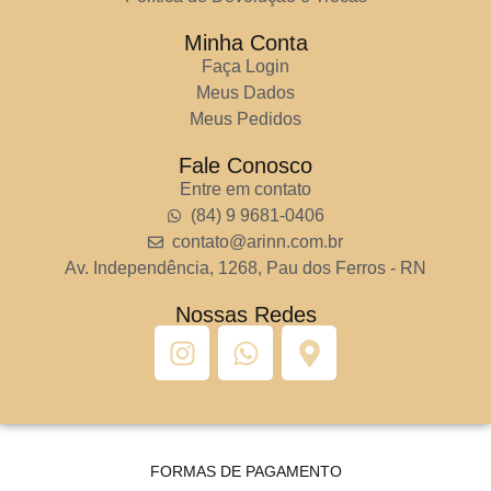
Minha Conta
Faça Login
Meus Dados
Meus Pedidos
Fale Conosco
Entre em contato
(84) 9 9681-0406
contato@arinn.com.br
Av. Independência, 1268, Pau dos Ferros - RN
Nossas Redes
FORMAS DE PAGAMENTO