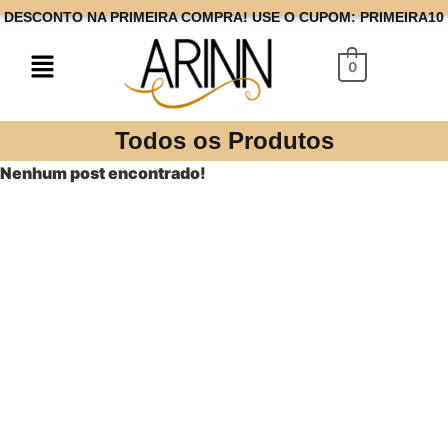
DESCONTO NA PRIMEIRA COMPRA! USE O CUPOM: PRIMEIRA10
0
Todos os Produtos
Nenhum post encontrado!