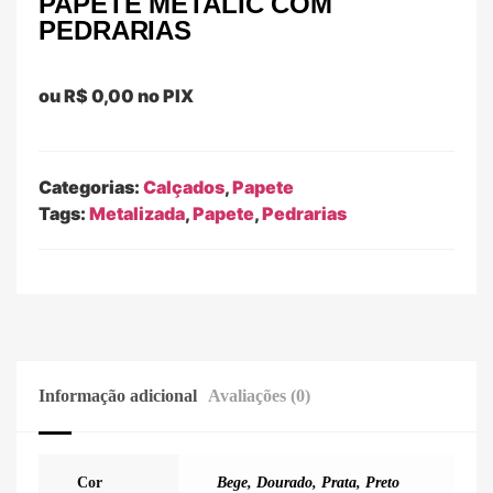
PAPETE METALIC COM
PEDRARIAS
ou
R$
0,00
no PIX
Categorias:
Calçados
,
Papete
Tags:
Metalizada
,
Papete
,
Pedrarias
Informação adicional
Avaliações (0)
Cor
Bege
,
Dourado
,
Prata
,
Preto