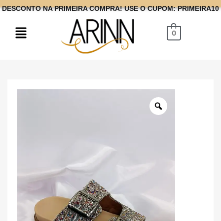
DESCONTO NA PRIMEIRA COMPRA! USE O CUPOM: PRIMEIRA10
0