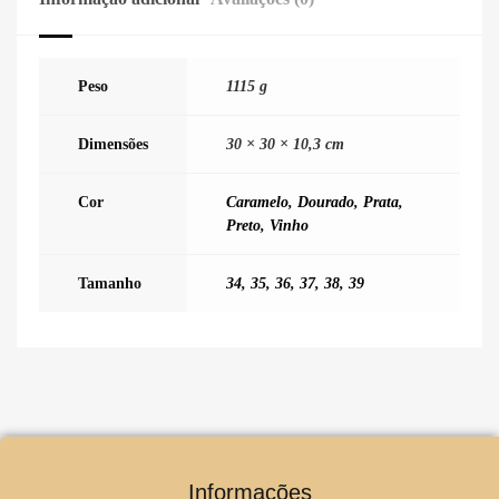
Peso
1115 g
Dimensões
30 × 30 × 10,3 cm
Cor
Caramelo
,
Dourado
,
Prata
,
Preto
,
Vinho
Tamanho
34
,
35
,
36
,
37
,
38
,
39
Informações