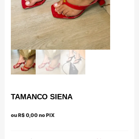
TAMANCO SIENA
ou
R$
0,00
no PIX