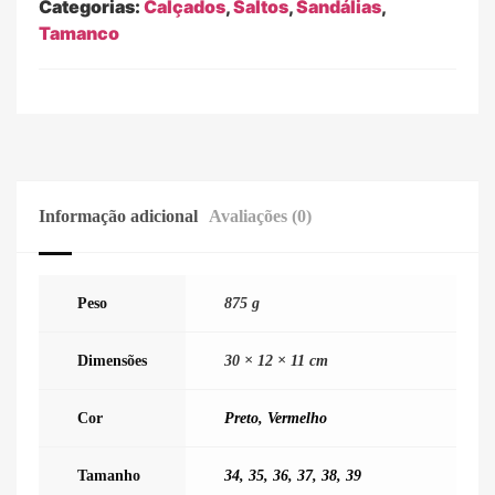
Categorias:
Calçados
,
Saltos
,
Sandálias
,
Tamanco
Informação adicional
Avaliações (0)
Peso
875 g
Dimensões
30 × 12 × 11 cm
Cor
Preto
,
Vermelho
Tamanho
34
,
35
,
36
,
37
,
38
,
39