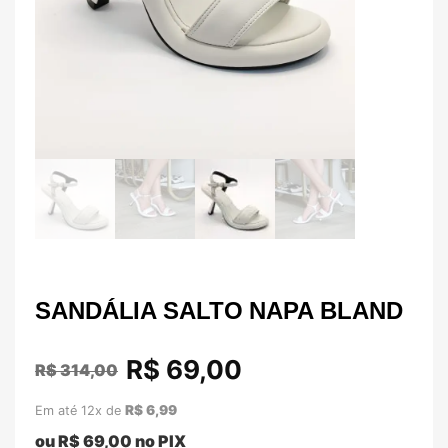
SANDÁLIA SALTO NAPA BLAND
R$
69,00
R$
314,00
R$
6,99
Em até 12x de
ou
R$
69,00
no PIX