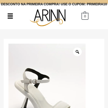
DESCONTO NA PRIMEIRA COMPRA! USE O CUPOM: PRIMEIRA10
0