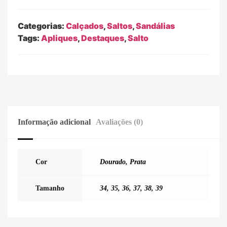
Categorias:
Calçados
,
Saltos
,
Sandálias
Tags:
Apliques
,
Destaques
,
Salto
Informação adicional
Avaliações (0)
Cor
Dourado
,
Prata
Tamanho
34
,
35
,
36
,
37
,
38
,
39