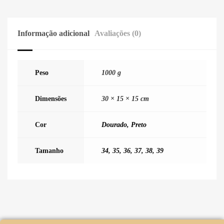
Informação adicional
Avaliações (0)
Peso
1000 g
Dimensões
30 × 15 × 15 cm
Cor
Dourado
,
Preto
Tamanho
34
,
35
,
36
,
37
,
38
,
39