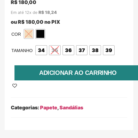
R$
180,00
R$
18,24
Em até 12x de
ou
R$
180,00
no PIX
COR
34
35
36
37
38
39
TAMANHO
ADICIONAR AO CARRINHO
Categorias:
Papete
,
Sandálias