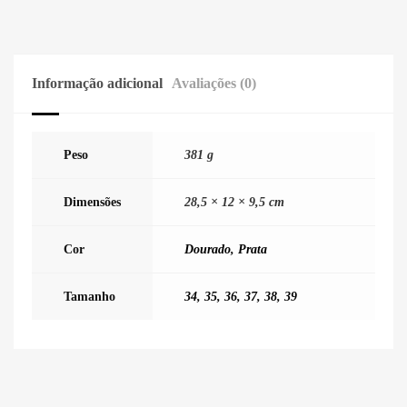
Informação adicional
Avaliações (0)
Peso
381 g
Dimensões
28,5 × 12 × 9,5 cm
Cor
Dourado
,
Prata
Tamanho
34
,
35
,
36
,
37
,
38
,
39