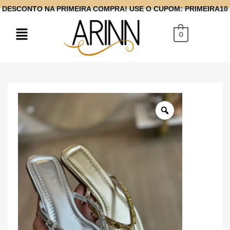
DESCONTO NA PRIMEIRA COMPRA! USE O CUPOM: PRIMEIRA10
0