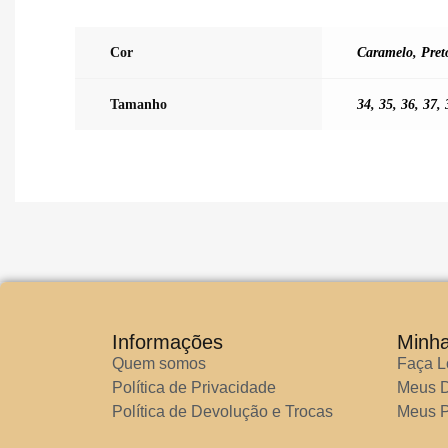
Cor
Caramelo
,
Pret
Tamanho
34
,
35
,
36
,
37
,
Informações
Minh
Quem somos
Faça L
Política de Privacidade
Meus 
Política de Devolução e Trocas
Meus P