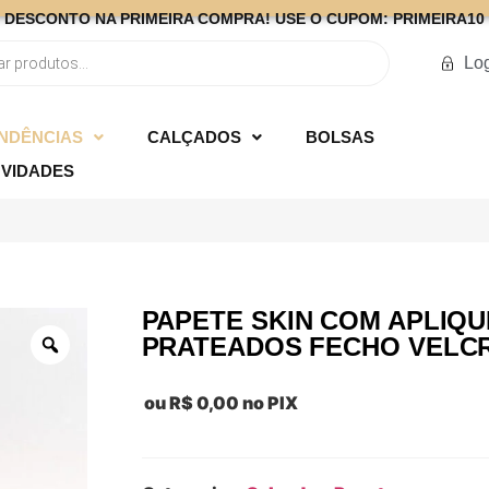
DESCONTO NA PRIMEIRA COMPRA! USE O CUPOM: PRIMEIRA10
Lo
NDÊNCIAS
CALÇADOS
BOLSAS
VIDADES
PAPETE SKIN COM APLIQ
PRATEADOS FECHO VELC
ou
R$
0,00
no PIX