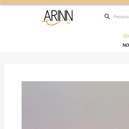
TE
NO