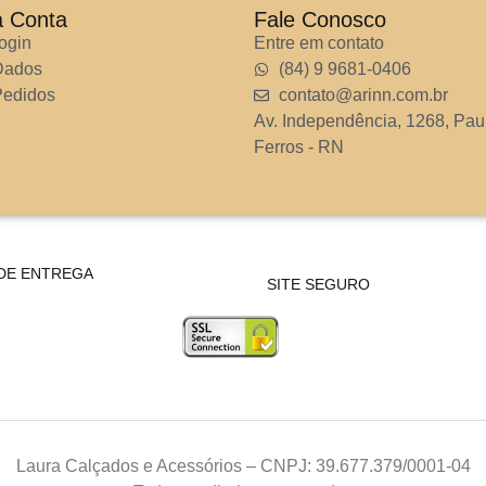
a Conta
Fale Conosco
ogin
Entre em contato
Dados
(84) 9 9681-0406
edidos
contato@arinn.com.br
Av. Independência, 1268, Pau
Ferros - RN
DE ENTREGA
SITE SEGURO
Laura Calçados e Acessórios – CNPJ: 39.677.379/0001-04