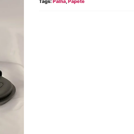
Tags:
Palha
,
Papete