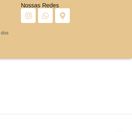
Nossas Redes
 dos