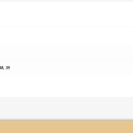
38
,
39