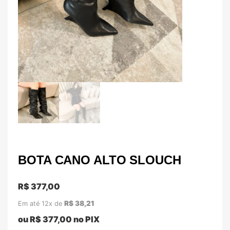
BOTA CANO ALTO SLOUCH
R$
377,00
R$
38,21
Em até 12x de
ou
R$
377,00
no PIX