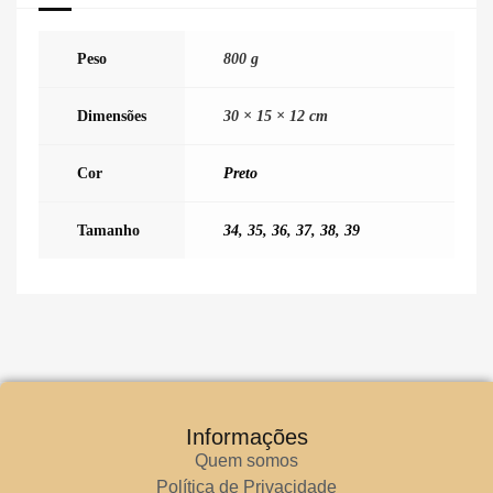
Peso
800 g
Dimensões
30 × 15 × 12 cm
Cor
Preto
Tamanho
34
,
35
,
36
,
37
,
38
,
39
Informações
Quem somos
Política de Privacidade