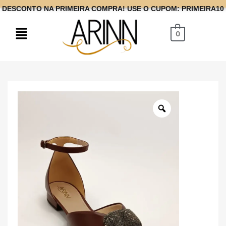
DESCONTO NA PRIMEIRA COMPRA! USE O CUPOM: PRIMEIRA10
0