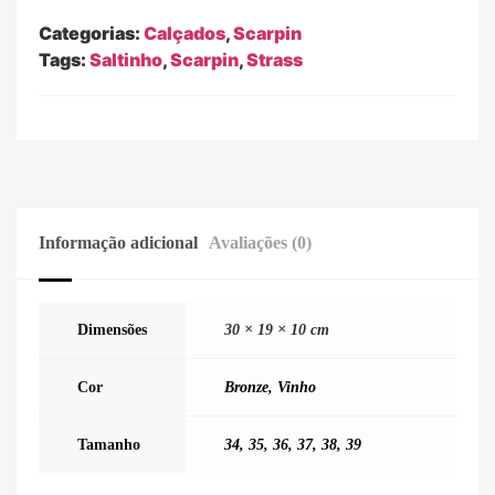
Categorias:
Calçados
,
Scarpin
Tags:
Saltinho
,
Scarpin
,
Strass
Informação adicional
Avaliações (0)
Dimensões
30 × 19 × 10 cm
Cor
Bronze
,
Vinho
Tamanho
34
,
35
,
36
,
37
,
38
,
39