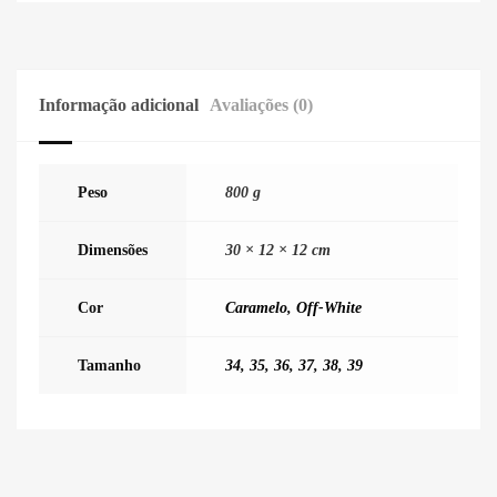
Informação adicional
Avaliações (0)
Peso
800 g
Dimensões
30 × 12 × 12 cm
Cor
Caramelo
,
Off-White
Tamanho
34
,
35
,
36
,
37
,
38
,
39