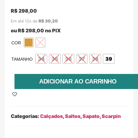
R$
298,00
R$
30,20
Em até 12x de
ou
R$
298,00
no PIX
COR
34
35
36
37
38
39
TAMANHO
ADICIONAR AO CARRINHO
Categorias:
Calçados
,
Saltos
,
Sapato
,
Scarpin