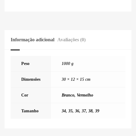
Informação adicional
Avaliações (0)
Peso
1000 g
Dimensões
30 × 12 × 15 cm
Cor
Branco
,
Vermelho
Tamanho
34
,
35
,
36
,
37
,
38
,
39