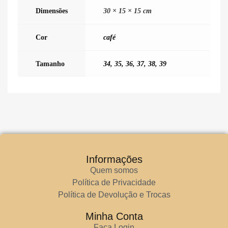
Dimensões
30 × 15 × 15 cm
Cor
café
Tamanho
34
,
35
,
36
,
37
,
38
,
39
Informações
Quem somos
Política de Privacidade
Política de Devolução e Trocas
Minha Conta
Faça Login