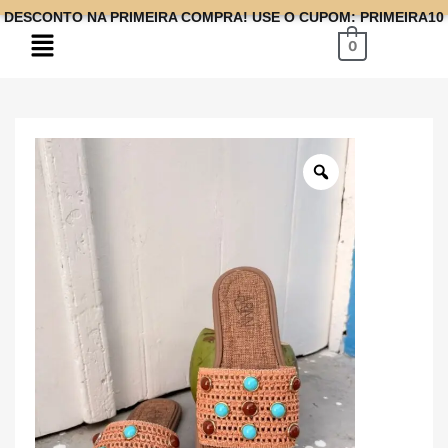
DESCONTO NA PRIMEIRA COMPRA! USE O CUPOM: PRIMEIRA10
0