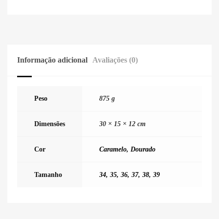
Informação adicional
Avaliações (0)
Peso
875 g
Dimensões
30 × 15 × 12 cm
Cor
Caramelo
,
Dourado
Tamanho
34
,
35
,
36
,
37
,
38
,
39