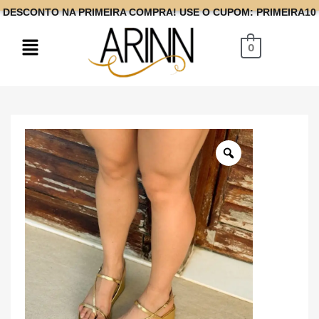
DESCONTO NA PRIMEIRA COMPRA! USE O CUPOM: PRIMEIRA10
0