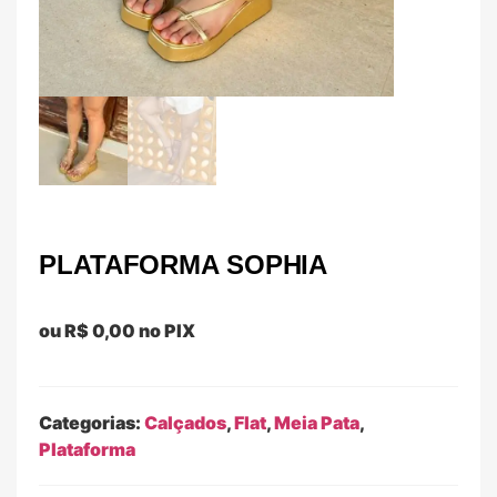
PLATAFORMA SOPHIA
ou
R$
0,00
no PIX
Categorias:
Calçados
,
Flat
,
Meia Pata
,
Plataforma