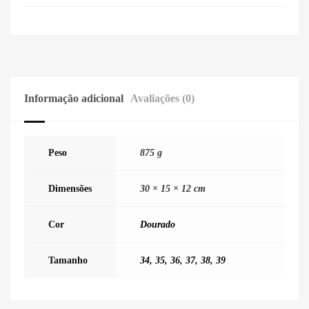
Informação adicional
Avaliações (0)
Peso
875 g
Dimensões
30 × 15 × 12 cm
Cor
Dourado
Tamanho
34
,
35
,
36
,
37
,
38
,
39