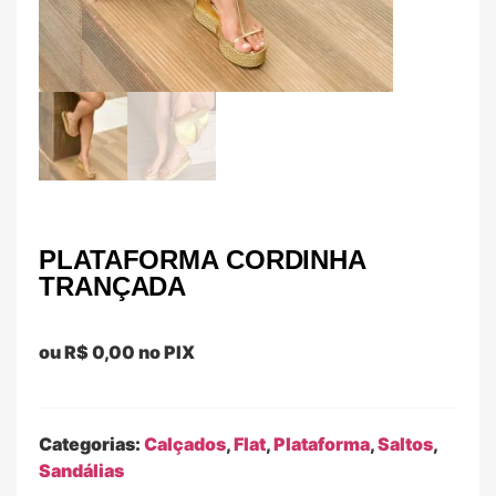
PLATAFORMA CORDINHA
TRANÇADA
ou
R$
0,00
no PIX
Categorias:
Calçados
,
Flat
,
Plataforma
,
Saltos
,
Sandálias