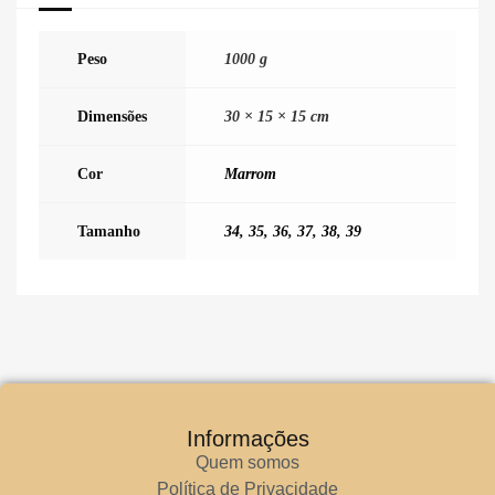
Peso
1000 g
Dimensões
30 × 15 × 15 cm
Cor
Marrom
Tamanho
34
,
35
,
36
,
37
,
38
,
39
Informações
Quem somos
Política de Privacidade