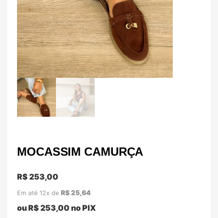
MOCASSIM CAMURÇA
R$
253,00
R$
25,64
Em até 12x de
ou
R$
253,00
no PIX