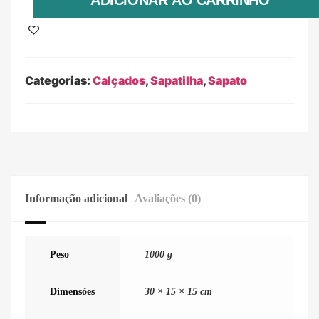
ADICIONAR AO CARRINHO
Categorias:
Calçados
,
Sapatilha
,
Sapato
Informação adicional
Avaliações (0)
Peso
1000 g
Dimensões
30 × 15 × 15 cm