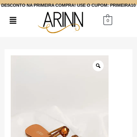
DESCONTO NA PRIMEIRA COMPRA! USE O CUPOM: PRIMEIRA10
0