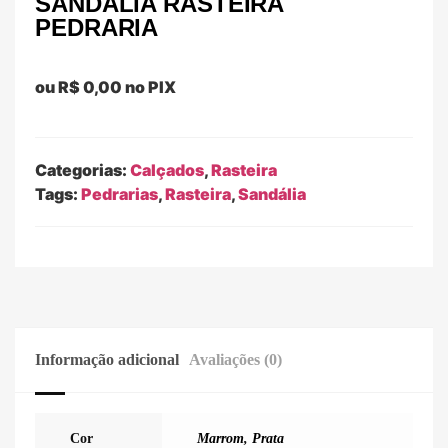
SANDÁLIA RASTEIRA
PEDRARIA
ou
R$
0,00
no PIX
Categorias:
Calçados
,
Rasteira
Tags:
Pedrarias
,
Rasteira
,
Sandália
Informação adicional
Avaliações (0)
Cor
Marrom
,
Prata