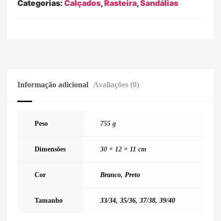
Categorias:
Calçados
,
Rasteira
,
Sandálias
Informação adicional
Avaliações (0)
Peso
755 g
Dimensões
30 × 12 × 11 cm
Cor
Branco
,
Preto
Tamanho
33/34
,
35/36
,
37/38
,
39/40