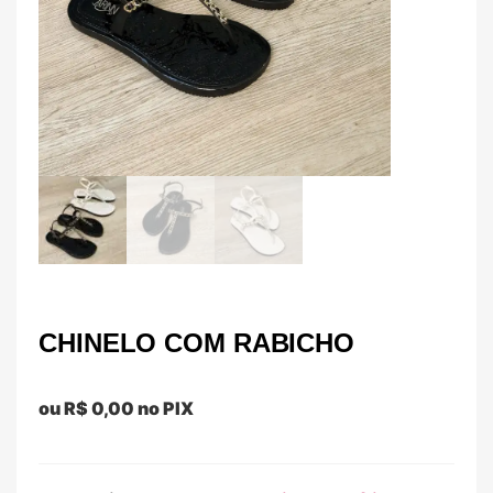
CHINELO COM RABICHO
ou
R$
0,00
no PIX