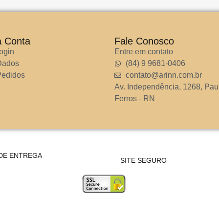
a Conta
Fale Conosco
ogin
Entre em contato
Dados
(84) 9 9681-0406
edidos
contato@arinn.com.br
Av. Independência, 1268, Pau
Ferros - RN
DE ENTREGA
SITE SEGURO