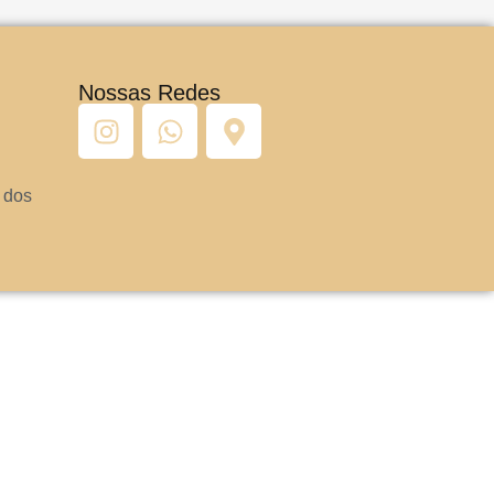
Nossas Redes
 dos