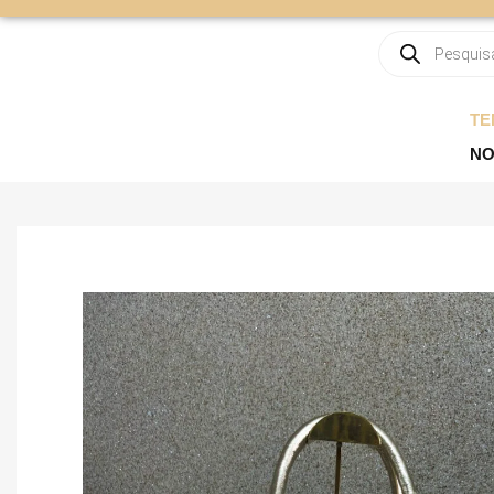
TE
NO