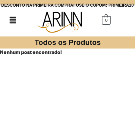
DESCONTO NA PRIMEIRA COMPRA! USE O CUPOM: PRIMEIRA10
0
Todos os Produtos
Nenhum post encontrado!