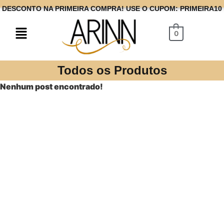
DESCONTO NA PRIMEIRA COMPRA! USE O CUPOM: PRIMEIRA10
0
Todos os Produtos
Nenhum post encontrado!