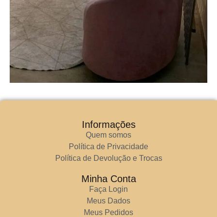
Informações
Quem somos
Política de Privacidade
Política de Devolução e Trocas
Minha Conta
Faça Login
Meus Dados
Meus Pedidos