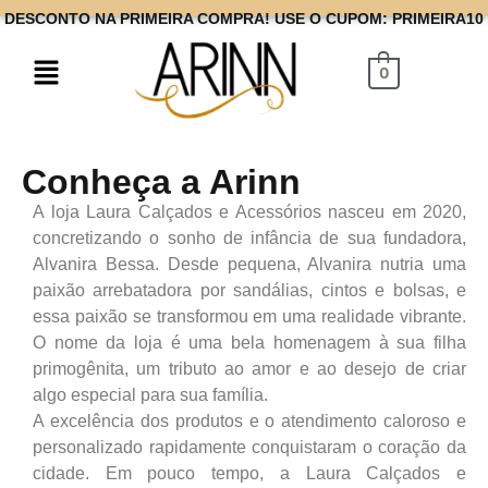
DESCONTO NA PRIMEIRA COMPRA! USE O CUPOM: PRIMEIRA10
0
Conheça a Arinn
A loja Laura Calçados e Acessórios nasceu em 2020,
concretizando o sonho de infância de sua fundadora,
Alvanira Bessa. Desde pequena, Alvanira nutria uma
paixão arrebatadora por sandálias, cintos e bolsas, e
essa paixão se transformou em uma realidade vibrante.
O nome da loja é uma bela homenagem à sua filha
primogênita, um tributo ao amor e ao desejo de criar
algo especial para sua família.
A excelência dos produtos e o atendimento caloroso e
personalizado rapidamente conquistaram o coração da
cidade. Em pouco tempo, a Laura Calçados e