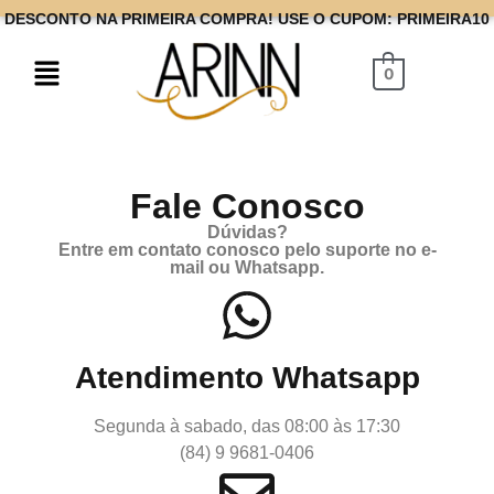
DESCONTO NA PRIMEIRA COMPRA! USE O CUPOM: PRIMEIRA10
0
Fale Conosco
Dúvidas?
Entre em contato conosco pelo suporte no e-
mail ou Whatsapp.
Atendimento Whatsapp
Segunda à sabado, das 08:00 às 17:30
(84) 9 9681-0406